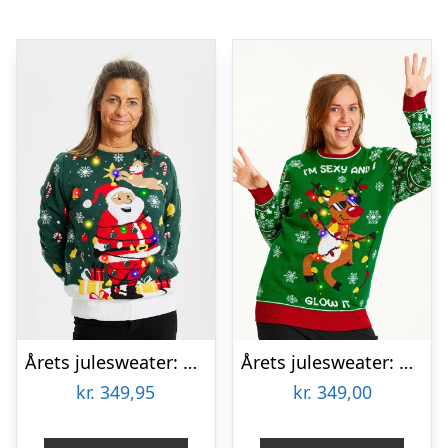
Årets julesweater: Santa Christmas Star – dame / kvinder. Ugly Christmas Sweater lavet i Danmark
Årets julesweater: Sexy And I Glow It Grøn – dame / kvinder. Ugly Christmas Sweater lavet i Danmark
kr.
349,95
kr.
349,00