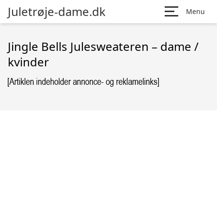
Juletrøje-dame.dk
Menu
Jingle Bells Julesweateren – dame /
kvinder