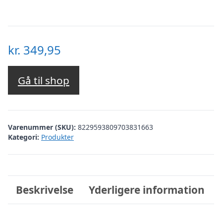
kr.
349,95
Gå til shop
Varenummer (SKU):
8229593809703831663
Kategori:
Produkter
Beskrivelse
Yderligere information