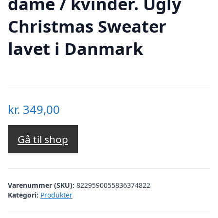
dame / kvinder. Ugly
Christmas Sweater
lavet i Danmark
kr.
349,00
Gå til shop
Varenummer (SKU):
8229590055836374822
Kategori:
Produkter