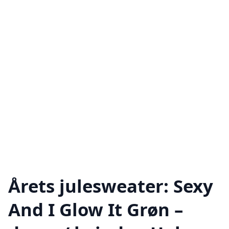
Årets julesweater: Sexy
And I Glow It Grøn –