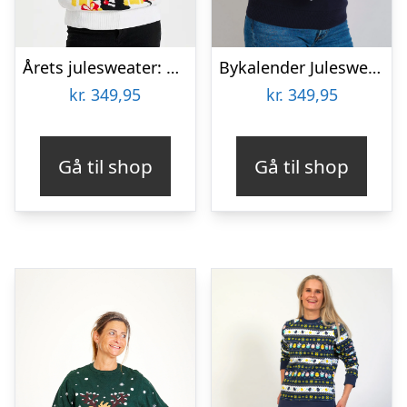
Årets julesweater: Santa Christmas Star – dame / kvinder. Ugly Christmas Sweater lavet i Danmark
Bykalender Julesweateren – dame / kvinder.
kr.
349,95
kr.
349,95
Gå til shop
Gå til shop