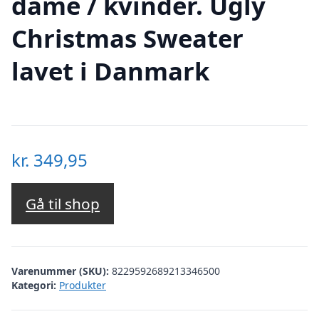
dame / kvinder. Ugly
Christmas Sweater
lavet i Danmark
kr.
349,95
Gå til shop
Varenummer (SKU):
8229592689213346500
Kategori:
Produkter