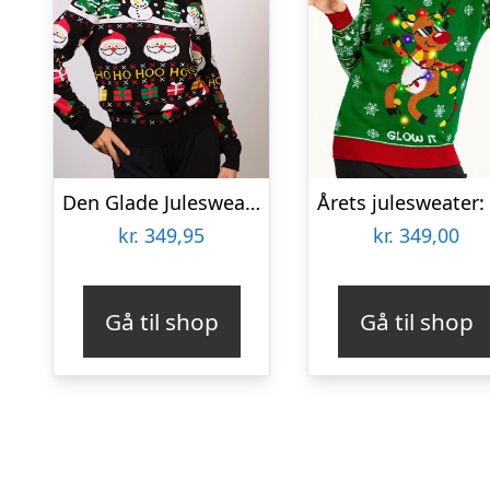
Den Glade Julesweater – dame / kvinder.
kr.
349,95
kr.
349,00
Gå til shop
Gå til shop