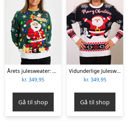
Årets julesweater: Santa Christmas Star – dame / kvinder. Ugly Christmas Sweater lavet i Danmark
Vidunderlige Julesweater – dame / kvinder.
kr.
349,95
kr.
349,95
Gå til shop
Gå til shop