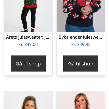
Årets julesweater: Jingle Bells Rocks – dame / kvinder. Ugly Christmas Sweater lavet i Danmark
Bykalender Julesweateren – dame / kvinder.
kr.
349,00
kr.
349,95
Gå til shop
Gå til shop