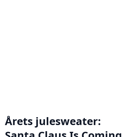
Årets julesweater:
Santa Claus Is Coming