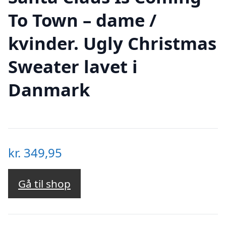
To Town – dame /
kvinder. Ugly Christmas
Sweater lavet i
Danmark
kr.
349,95
Gå til shop