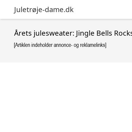
Juletrøje-dame.dk
Årets julesweater: Jingle Bells Roc