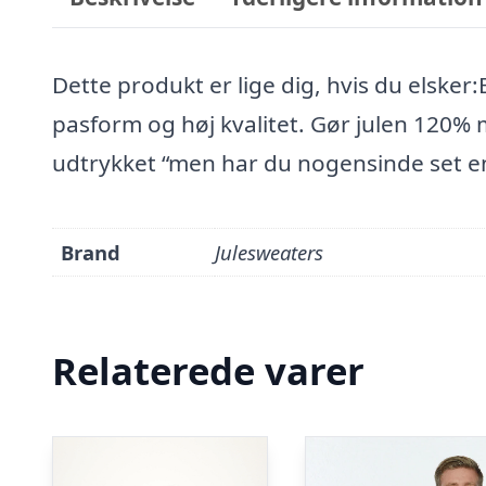
Dette produkt er lige dig, hvis du elsker:
pasform og høj kvalitet. Gør julen 120% 
udtrykket “men har du nogensinde set en
Brand
Julesweaters
Relaterede varer