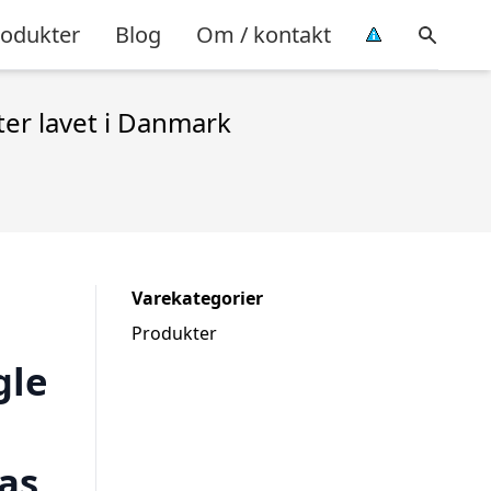
rodukter
Blog
Om / kontakt
ter lavet i Danmark
Varekategorier
Produkter
gle
as