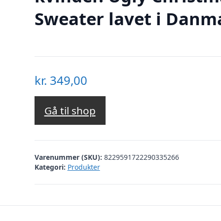
Sweater lavet i Danm
kr.
349,00
Gå til shop
Varenummer (SKU):
8229591722290335266
Kategori:
Produkter