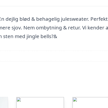
En dejlig blød & behagelig julesweater. Perfekt
mere sjov. Nem ombytning & retur. Vi kender a
 sten med jingle bells?&