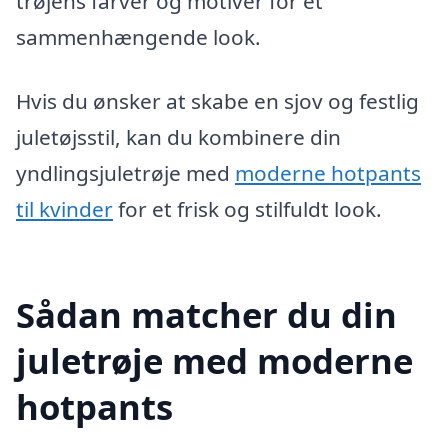
trøjens farver og motiver for et
sammenhængende look.
Hvis du ønsker at skabe en sjov og festlig
juletøjsstil, kan du kombinere din
yndlingsjuletrøje med
moderne hotpants
til kvinder
for et frisk og stilfuldt look.
Sådan matcher du din
juletrøje med moderne
hotpants