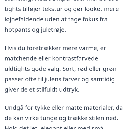
tights tilføjer tekstur og gør looket mere
iøjnefaldende uden at tage fokus fra
hotpants og juletrøje.
Hvis du foretrækker mere varme, er
matchende eller kontrastfarvede
uldtights gode valg. Sort, rød eller grøn
passer ofte til julens farver og samtidig
giver de et stilfuldt udtryk.
Undgå for tykke eller matte materialer, da
de kan virke tunge og trække stilen ned.
Hold det let, elegant eller med små