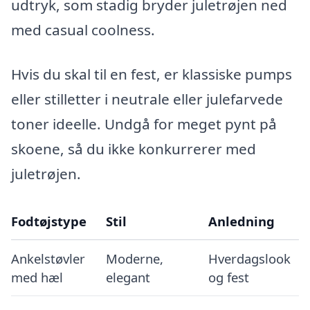
udtryk, som stadig bryder juletrøjen ned
med casual coolness.
Hvis du skal til en fest, er klassiske pumps
eller stilletter i neutrale eller julefarvede
toner ideelle. Undgå for meget pynt på
skoene, så du ikke konkurrerer med
juletrøjen.
Fodtøjstype
Stil
Anledning
Ankelstøvler
Moderne,
Hverdagslook
med hæl
elegant
og fest