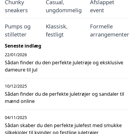
Chunky
Casual,
Afslappet
sneakers
ungdommelig
event
Pumps og
Klassisk,
Formelle
stilletter
festligt
arrangementer
Seneste indlæg
22/01/2026
Sådan finder du den perfekte juletrøje og eksklusive
dameure til jul
10/12/2025
Sådan finder du de perfekte juletrøjer og sandaler til
mænd online
04/11/2025
Sådan skaber du den perfekte julefest med smukke
silkekjoler til kvinder og festlige juletrøjer