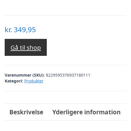
kr.
349,95
Gå til shop
Varenummer (SKU):
8229595376937180111
Kategori:
Produkter
Beskrivelse
Yderligere information