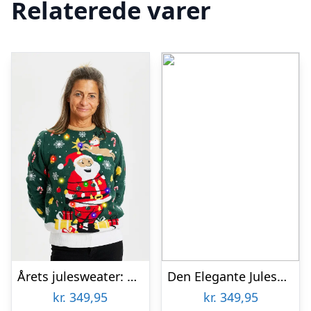
Relaterede varer
Årets julesweater: Santa Christmas Star – dame / kvinder. Ugly Christmas Sweater lavet i Danmark
Den Elegante Julesweater Blå – dame / kvinder.
kr.
349,95
kr.
349,95