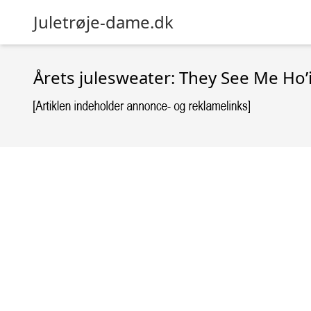
Juletrøje-dame.dk
Årets julesweater: They See Me Ho’