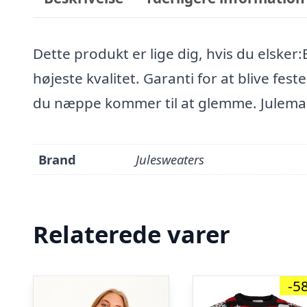
Dette produkt er lige dig, hvis du elsker
højeste kvalitet. Garanti for at blive f
du næppe kommer til at glemme. Juleman
Brand
Julesweaters
Relaterede varer
-5